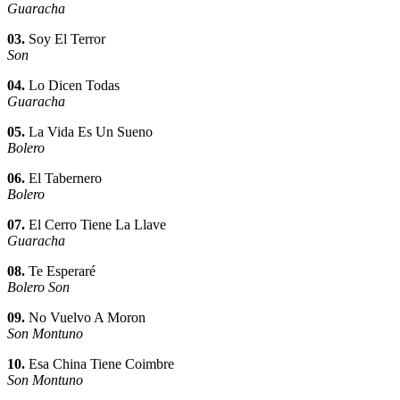
Guaracha
03.
Soy El Terror
Son
04.
Lo Dicen Todas
Guaracha
05.
La Vida Es Un Sueno
Bolero
06.
El Tabernero
Bolero
07.
El Cerro Tiene La Llave
Guaracha
08.
Te Esperaré
Bolero Son
09.
No Vuelvo A Moron
Son Montuno
10.
Esa China Tiene Coimbre
Son Montuno