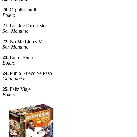
20.
Orgullo Inutil
Bolero
21.
Lo Que Dice Usted
Son Montuno
22.
No Me Llores Mas
Son Montuno
23.
En Su Partir
Bolero
24.
Publo Nuevo Se Paso
Guaguanco
25.
Feliz Viaje
Bolero