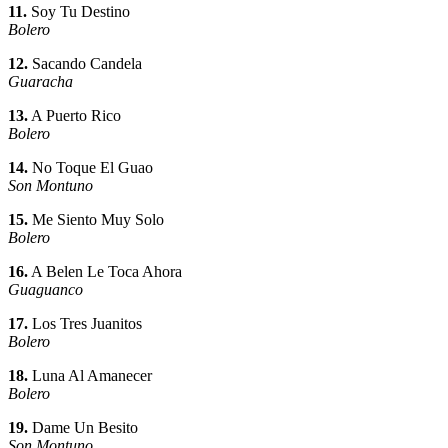
11.
Soy Tu Destino
Bolero
12.
Sacando Candela
Guaracha
13.
A Puerto Rico
Bolero
14.
No Toque El Guao
Son Montuno
15.
Me Siento Muy Solo
Bolero
16.
A Belen Le Toca Ahora
Guaguanco
17.
Los Tres Juanitos
Bolero
18.
Luna Al Amanecer
Bolero
19.
Dame Un Besito
Son Montuno