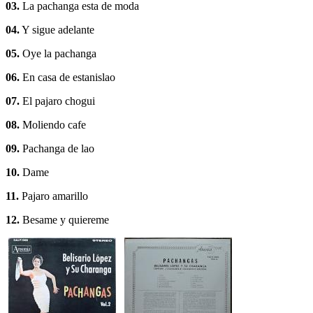
03.
La pachanga esta de moda
04.
Y sigue adelante
05.
Oye la pachanga
06.
En casa de estanislao
07.
El pajaro chogui
08.
Moliendo cafe
09.
Pachanga de lao
10.
Dame
11.
Pajaro amarillo
12.
Besame y quiereme