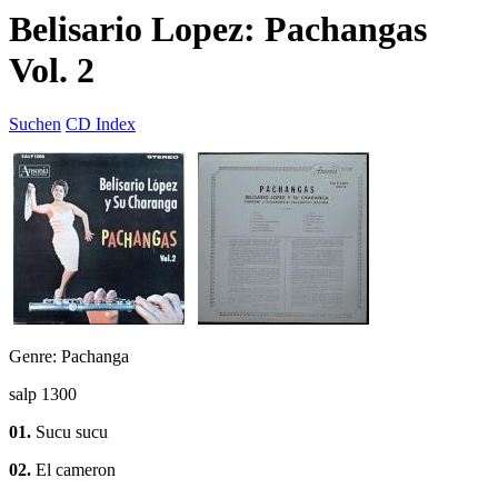
Belisario Lopez: Pachangas
Vol. 2
Suchen
CD Index
Genre: Pachanga
salp 1300
01.
Sucu sucu
02.
El cameron