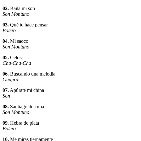
02.
Baila mi son
Son Montuno
03.
Qué te hace pensar
Bolero
04.
Mi saoco
Son Montuno
05.
Celosa
Cha-Cha-Cha
06.
Buscando una melodia
Guajira
07.
Apúrate mi china
Son
08.
Santiago de cuba
Son Montuno
09.
Hebra de plata
Bolero
10.
Me miras tiernamente