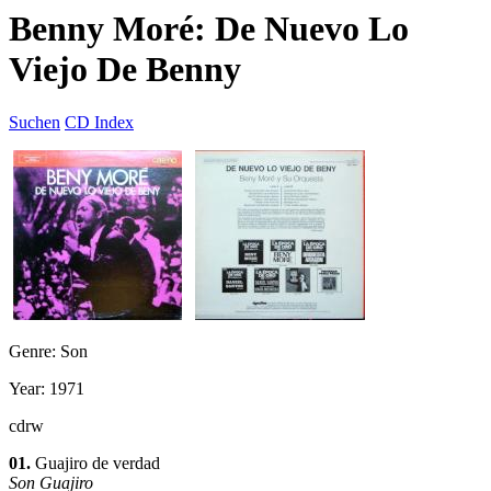
Benny Moré: De Nuevo Lo
Viejo De Benny
Suchen
CD Index
Genre: Son
Year: 1971
cdrw
01.
Guajiro de verdad
Son Guajiro