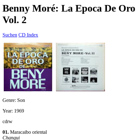
Benny Moré: La Epoca De Oro
Vol. 2
Suchen
CD Index
Genre: Son
Year: 1969
cdrw
01.
Maracaibo oriental
Changui