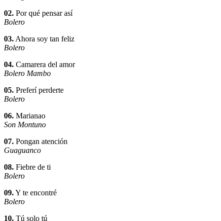
02.
Por qué pensar así
Bolero
03.
Ahora soy tan feliz
Bolero
04.
Camarera del amor
Bolero Mambo
05.
Preferí perderte
Bolero
06.
Marianao
Son Montuno
07.
Pongan atención
Guaguanco
08.
Fiebre de ti
Bolero
09.
Y te encontré
Bolero
10.
Tú solo tú