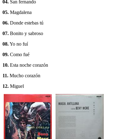
04.
San fernando
05.
Magdalena
06.
Donde estebas tú
07.
Bonito y sabroso
08.
Yo no fuí
09.
Como fué
10.
Esta noche corazón
11.
Mucho corazón
12.
Miguel