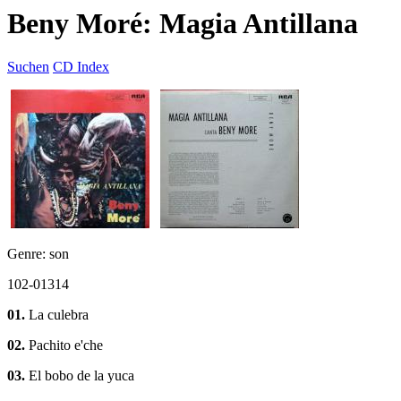
Beny Moré: Magia Antillana
Suchen
CD Index
Genre: son
102-01314
01.
La culebra
02.
Pachito e'che
03.
El bobo de la yuca