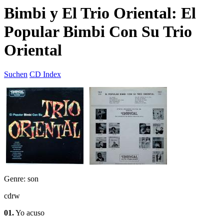
Bimbi y El Trio Oriental: El
Popular Bimbi Con Su Trio
Oriental
Suchen
CD Index
Genre: son
cdrw
01.
Yo acuso