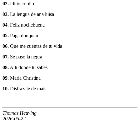
02.
Idilio criollo
03.
La lengua de ana luisa
04.
Feliz nochebuena
05.
Paga don juan
06.
Que me cuentas de tu vida
07.
Se paso la negra
08.
Alli donde tu sabes
09.
Maria Christina
10.
Disfrazate de mais
Thomas Heuving
2026-05-22