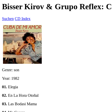
Bisser Kirov & Grupo Reflex:
Suchen
CD Index
Genre: son
Year: 1982
01.
Elegia
02.
En La Hora Otoñal
03.
Las Bodasi Mama