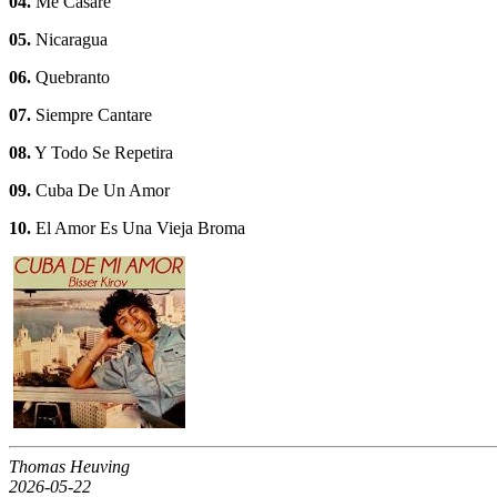
04.
Me Casare
05.
Nicaragua
06.
Quebranto
07.
Siempre Cantare
08.
Y Todo Se Repetira
09.
Cuba De Un Amor
10.
El Amor Es Una Vieja Broma
Thomas Heuving
2026-05-22