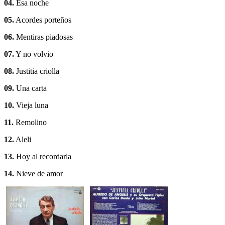
04.
Esa noche
05.
Acordes porteños
06.
Mentiras piadosas
07.
Y no volvio
08.
Justitia criolla
09.
Una carta
10.
Vieja luna
11.
Remolino
12.
Aleli
13.
Hoy al recordarla
14.
Nieve de amor