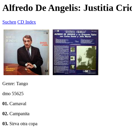
Alfredo De Angelis: Justitia Cri
Suchen
CD Index
Genre: Tango
dmo 55625
01.
Carnaval
02.
Campanita
03.
Sirva otra copa