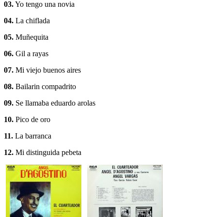
03.
Yo tengo una novia
04.
La chiflada
05.
Muñequita
06.
Gil a rayas
07.
Mi viejo buenos aires
08.
Bailarin compadrito
09.
Se llamaba eduardo arolas
10.
Pico de oro
11.
La barranca
12.
Mi distinguida pebeta