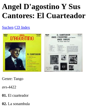
Angel D'agostino Y Sus
Cantores: El Cuarteador
Suchen
CD Index
Genre: Tango
avs-4422
01.
El cuarteador
02.
La sonambula