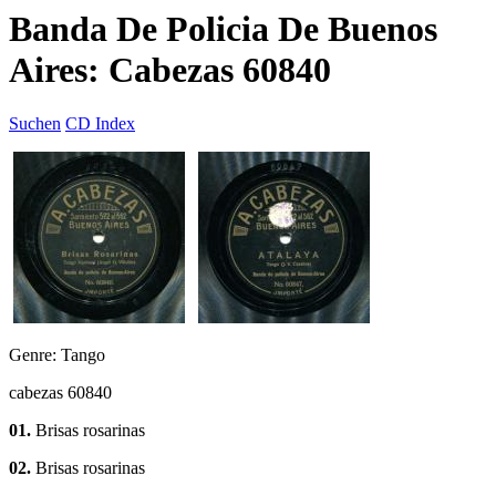
Banda De Policia De Buenos
Aires: Cabezas 60840
Suchen
CD Index
Genre: Tango
cabezas 60840
01.
Brisas rosarinas
02.
Brisas rosarinas