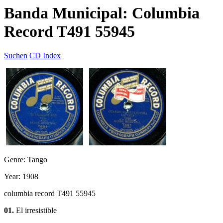
Banda Municipal: Columbia
Record T491 55945
Suchen
CD Index
Genre: Tango
Year: 1908
columbia record T491 55945
01.
El irresistible