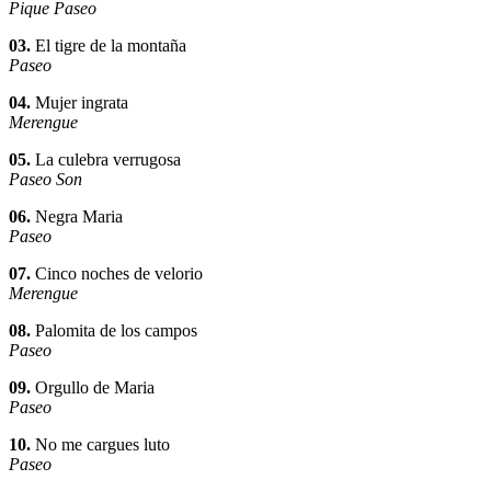
Pique Paseo
03.
El tigre de la montaña
Paseo
04.
Mujer ingrata
Merengue
05.
La culebra verrugosa
Paseo Son
06.
Negra Maria
Paseo
07.
Cinco noches de velorio
Merengue
08.
Palomita de los campos
Paseo
09.
Orgullo de Maria
Paseo
10.
No me cargues luto
Paseo