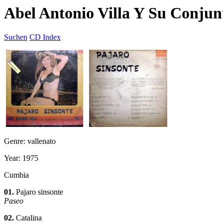
Abel Antonio Villa Y Su Conjunt
Suchen
CD Index
Genre: vallenato
Year: 1975
Cumbia
01.
Pajaro sinsonte
Paseo
02.
Catalina