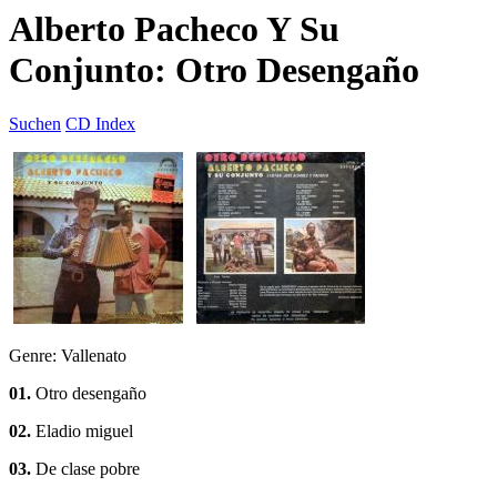
Alberto Pacheco Y Su
Conjunto: Otro Desengaño
Suchen
CD Index
Genre: Vallenato
01.
Otro desengaño
02.
Eladio miguel
03.
De clase pobre