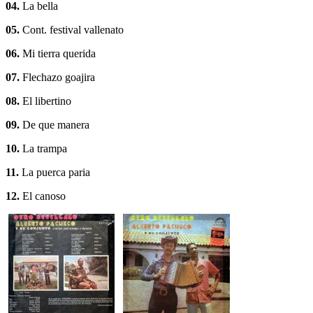
04.
La bella
05.
Cont. festival vallenato
06.
Mi tierra querida
07.
Flechazo goajira
08.
El libertino
09.
De que manera
10.
La trampa
11.
La puerca paria
12.
El canoso