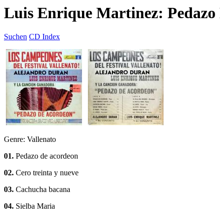
Luis Enrique Martinez: Pedazo
Suchen
CD Index
Genre: Vallenato
01.
Pedazo de acordeon
02.
Cero treinta y nueve
03.
Cachucha bacana
04.
Sielba Maria