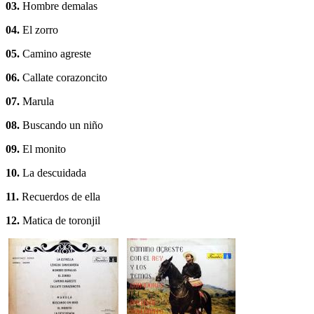
03.
Hombre demalas
04.
El zorro
05.
Camino agreste
06.
Callate corazoncito
07.
Marula
08.
Buscando un niño
09.
El monito
10.
La descuidada
11.
Recuerdos de ella
12.
Matica de toronjil