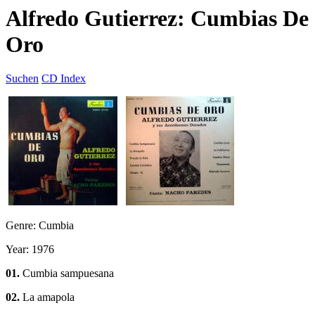
Alfredo Gutierrez: Cumbias De
Oro
Suchen
CD Index
Genre: Cumbia
Year: 1976
01.
Cumbia sampuesana
02.
La amapola