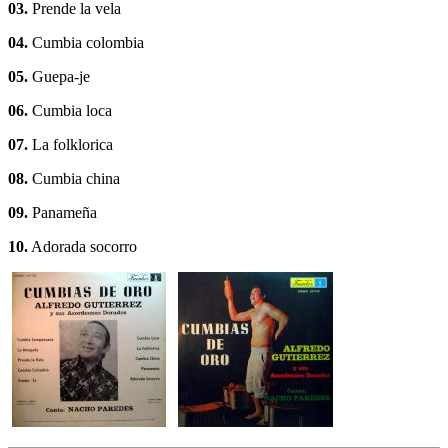
03.
Prende la vela
04.
Cumbia colombia
05.
Guepa-je
06.
Cumbia loca
07.
La folklorica
08.
Cumbia china
09.
Panameña
10.
Adorada socorro