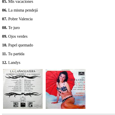
05.
Mis vacaciones
06.
La misma pendejá
07.
Pobre Valencia
08.
Te juro
09.
Ojos verdes
10.
Papel quemado
11.
Tu partida
12.
Landys