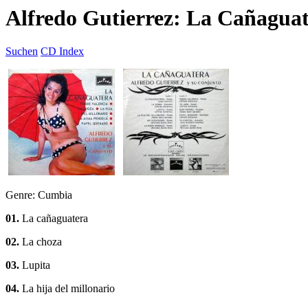
Alfredo Gutierrez: La Cañagua
Suchen
CD Index
Genre: Cumbia
01.
La cañaguatera
02.
La choza
03.
Lupita
04.
La hija del millonario