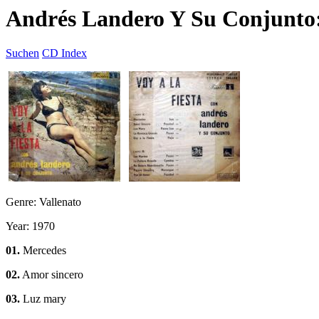
Andrés Landero Y Su Conjunto:
Suchen
CD Index
Genre: Vallenato
Year: 1970
01.
Mercedes
02.
Amor sincero
03.
Luz mary