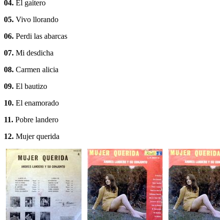
04.
El gaitero
05.
Vivo llorando
06.
Perdi las abarcas
07.
Mi desdicha
08.
Carmen alicia
09.
El bautizo
10.
El enamorado
11.
Pobre landero
12.
Mujer querida