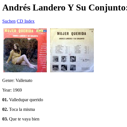
Andrés Landero Y Su Conjunto
Suchen
CD Index
Genre: Vallenato
Year: 1969
01.
Valledupar querido
02.
Toca la misma
03.
Que te vaya bien