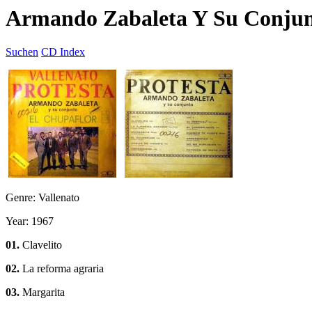
Armando Zabaleta Y Su Conjunt
Suchen
CD Index
Genre: Vallenato
Year: 1967
01.
Clavelito
02.
La reforma agraria
03.
Margarita