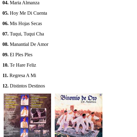
04.
Maria Almanza
05.
Hoy Me Di Cuenta
06.
Mis Hojas Secas
07.
Tuqui, Tuqui Cha
08.
Manantial De Amor
09.
El Ples Ples
10.
Te Hare Feliz
11.
Regresa A Mi
12.
Distintos Destinos