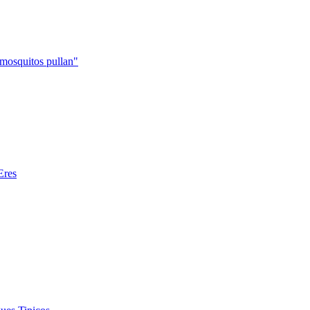
mosquitos pullan"
Eres